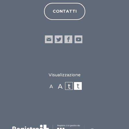
CONTATTI
Visualizzazione
t
t
A
A