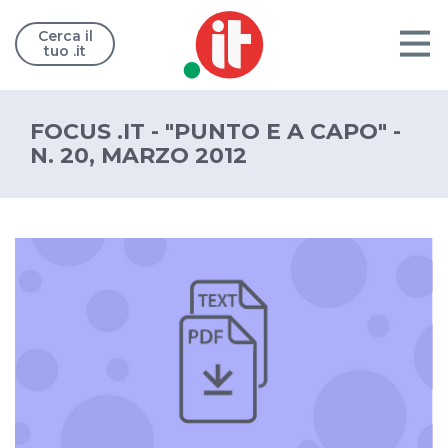
Cerca il
tuo .it
FOCUS .IT - "PUNTO E A CAPO" -
N. 20, MARZO 2012