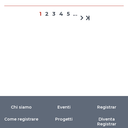
1
2
3
4
5
…
Chi siamo
Eventi
Registrar
Come registrare
Progetti
Diventa
Registrar