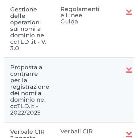
Regolamenti
Gestione
e Linee
delle
Guida
operazioni
sui nomi a
dominio nel
ccTLD .it - V.
3.0
Proposta a
contrarre
per la
registrazione
dei nomi a
dominio nel
ccTLD.it -
2022/2025
Verbali CIR
Verbale CIR