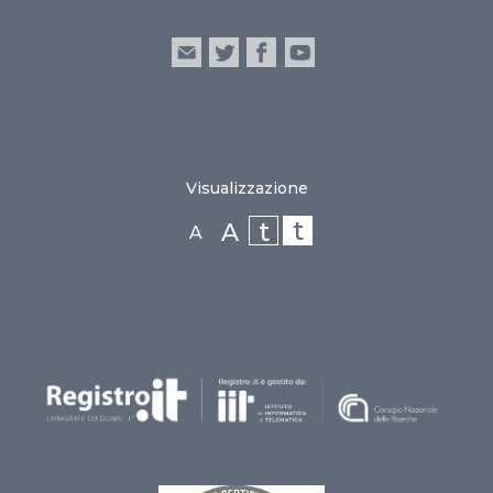
Visualizzazione
t
t
A
A