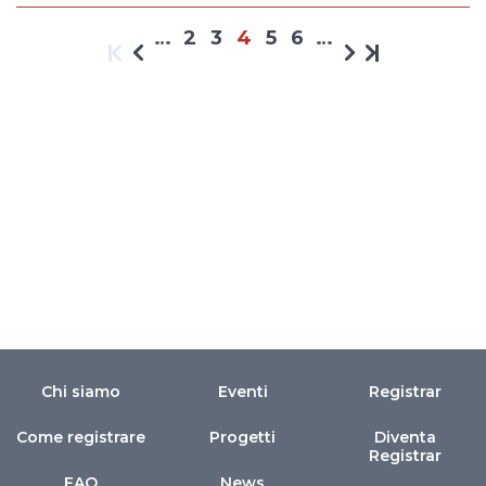
…
2
3
4
5
6
…
Chi siamo
Eventi
Registrar
Come registrare
Progetti
Diventa
Registrar
FAQ
News