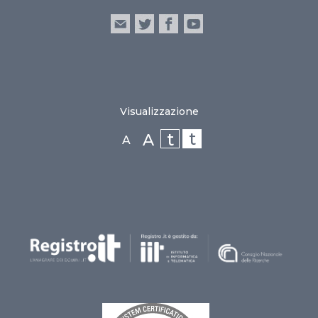
Visualizzazione
t
t
A
A