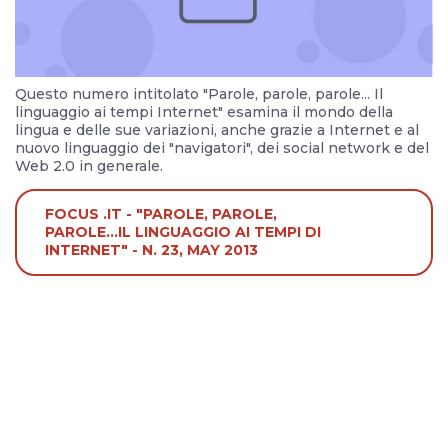
Questo numero intitolato "Parole, parole, parole... Il
linguaggio ai tempi Internet" esamina il mondo della
lingua e delle sue variazioni, anche grazie a Internet e al
nuovo linguaggio dei "navigatori", dei social network e del
Web 2.0 in generale.
FOCUS .IT - "PAROLE, PAROLE,
PAROLE...IL LINGUAGGIO AI TEMPI DI
INTERNET" - N. 23, MAY 2013