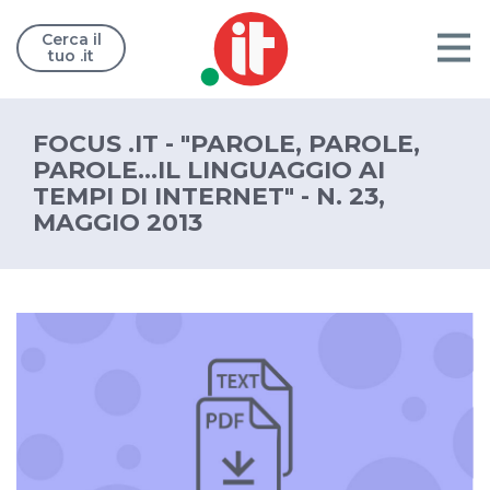
Cerca il
tuo .it
FOCUS .IT - "PAROLE, PAROLE,
PAROLE...IL LINGUAGGIO AI
TEMPI DI INTERNET" - N. 23,
MAGGIO 2013