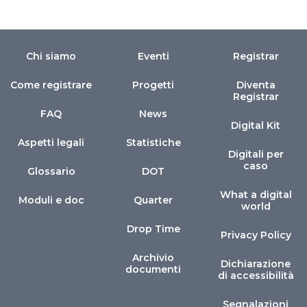
Chi siamo
Eventi
Registrar
Come registrare
Progetti
Diventa
Registrar
FAQ
News
Digital Kit
Aspetti legali
Statistiche
Digitali per
caso
Glossario
DOT
What a digital
Moduli e doc
Quarter
world
Drop Time
Privacy Policy
Archivio
Dichiarazione
documenti
di accessibilità
Segnalazioni