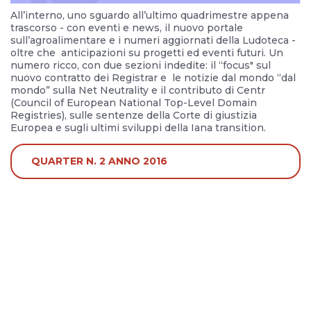
All’interno, uno sguardo all’ultimo quadrimestre appena
trascorso - con eventi e news, il nuovo portale
sull’agroalimentare e i numeri aggiornati della Ludoteca -
oltre che anticipazioni su progetti ed eventi futuri. Un
numero ricco, con due sezioni indedite: il “focus" sul
nuovo contratto dei Registrar e le notizie dal mondo “dal
mondo” sulla Net Neutrality e il contributo di Centr
(Council of European National Top-Level Domain
Registries), sulle sentenze della Corte di giustizia
Europea e sugli ultimi sviluppi della Iana transition.
QUARTER N. 2 ANNO 2016