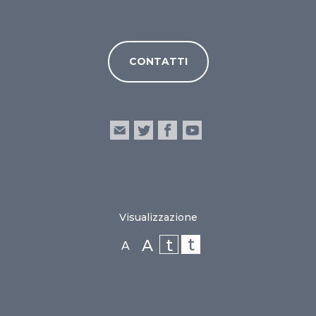
CONTATTI
Visualizzazione
t
t
A
A