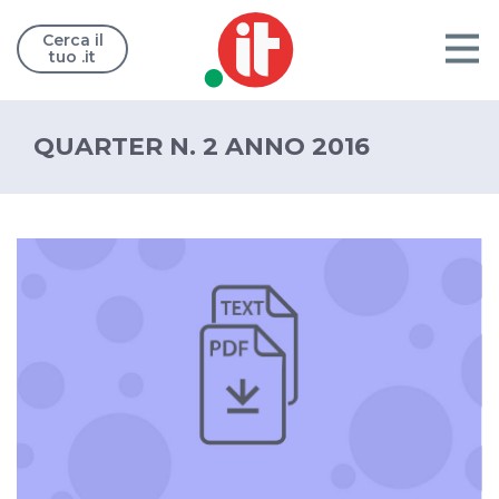
Cerca il
tuo .it
QUARTER N. 2 ANNO 2016