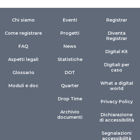
Chi siamo
Eventi
Registrar
Come registrare
Progetti
Diventa
Registrar
FAQ
News
Digital Kit
Aspetti legali
Statistiche
Digitali per
caso
Glossario
DOT
What a digital
Moduli e doc
Quarter
world
Drop Time
Privacy Policy
Archivio
Dichiarazione
documenti
di accessibilità
Segnalazioni
accessibilità