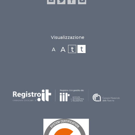
Visualizzazione
t
t
A
A