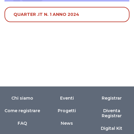
QUARTER .IT N. 1 ANNO 2024
Chi siamo
Eventi
Registrar
Come registrare
Progetti
Diventa
Registrar
FAQ
News
Digital Kit