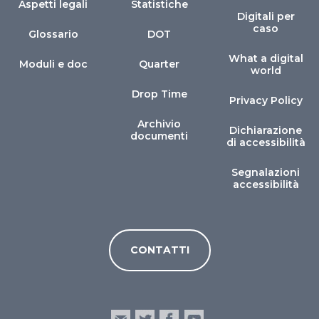
Aspetti legali
Statistiche
Digitali per
caso
Glossario
DOT
What a digital
Moduli e doc
Quarter
world
Drop Time
Privacy Policy
Archivio
Dichiarazione
documenti
di accessibilità
Segnalazioni
accessibilità
CONTATTI