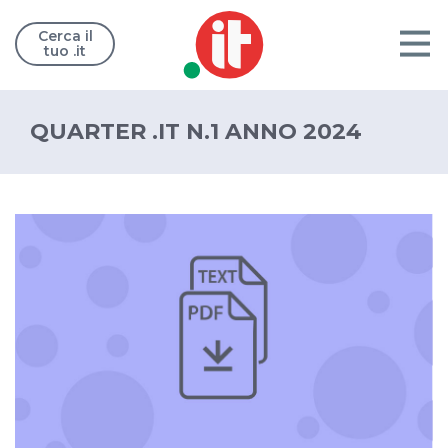
Cerca il
tuo .it
QUARTER .IT N.1 ANNO 2024