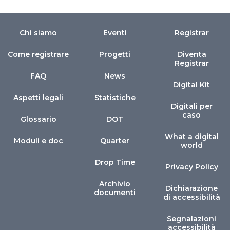
Chi siamo
Eventi
Registrar
Come registrare
Progetti
Diventa
Registrar
FAQ
News
Digital Kit
Aspetti legali
Statistiche
Digitali per
caso
Glossario
DOT
What a digital
Moduli e doc
Quarter
world
Drop Time
Privacy Policy
Archivio
Dichiarazione
documenti
di accessibilità
Segnalazioni
accessibilità