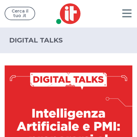
Cerca il
tuo .it
DIGITAL TALKS