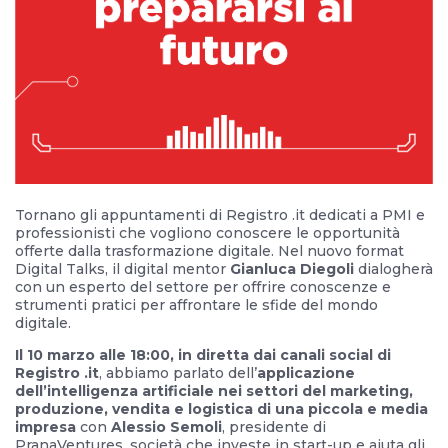
Tornano gli appuntamenti di Registro .it dedicati a PMI e
professionisti che vogliono conoscere le opportunità
offerte dalla trasformazione digitale. Nel nuovo format
Digital Talks, il digital mentor
Gianluca Diegoli
dialogherà
con un esperto del settore per offrire conoscenze e
strumenti pratici per affrontare le sfide del mondo
digitale.
Il 10 marzo alle 18:00, in diretta dai canali social di
Registro .it
, abbiamo parlato dell’
applicazione
dell’intelligenza artificiale nei settori del marketing,
produzione, vendita e logistica di una piccola e media
impresa
con
Alessio Semoli
, presidente di
PranaVentures, società che investe in start-up e aiuta gli