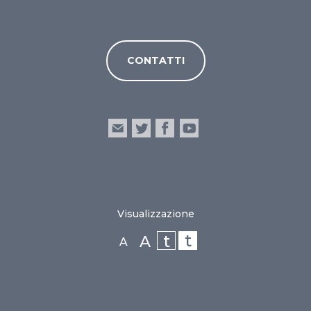
CONTATTI
Visualizzazione
t
t
A
A