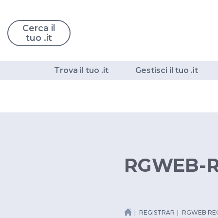
Cerca il
tuo .it
Trova il tuo .it
Gestisci il tuo .it
RGWEB-
REGISTRAR
RGWEB R