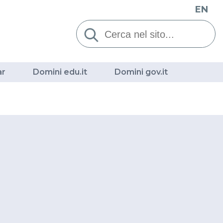
EN
Cerca:
ar
Domini edu.it
Domini gov.it