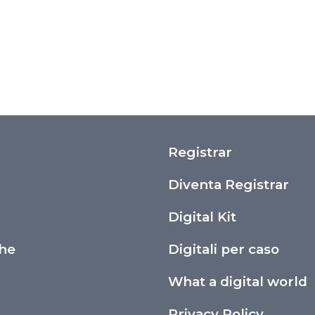
Registrar
i
Diventa Registrar
Digital Kit
che
Digitali per caso
What a digital world
Privacy Policy