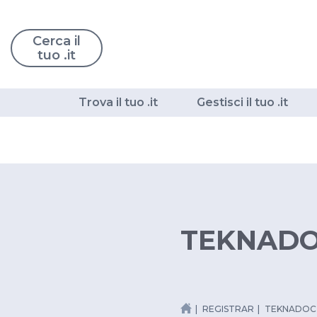
Cerca il
tuo .it
Trova il tuo .it
Gestisci il tuo .it
TEKNADO
REGISTRAR
TEKNADOC