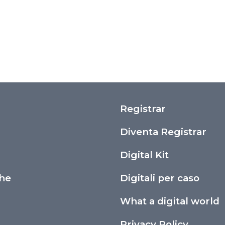
Registrar
i
Diventa Registrar
Digital Kit
che
Digitali per caso
What a digital world
Privacy Policy