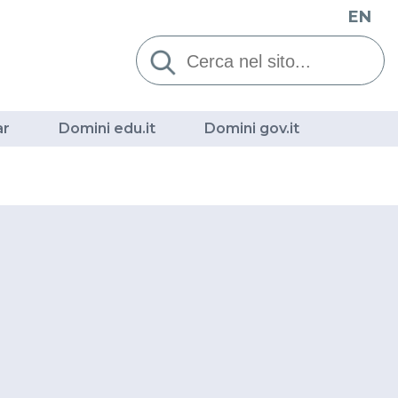
EN
Cerca:
ar
Domini edu.it
Domini gov.it