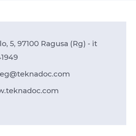
llo, 5, 97100 Ragusa (Rg) - it
41949
reg@teknadoc.com
ww.teknadoc.com