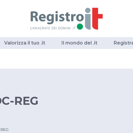
Valorizza il tuo .it
Il mondo del .it
Registr
C-REG
 REG