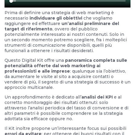
Prima di definire una strategia di web marketing è
necessario
individuare gli obiettivi
che vogliamo
raggiungere ed effettuare
un’analisi preliminare del
target di riferimento
, ovvero del pubblico
potenzialmente interessato ai nostri contenuti. Solo in
un secondo momento potremo scegliere, fra i molteplici
strumenti di comunicazione disponibili, quelli più
funzionali a ottenere i risultati desiderati.
Questo Digital Kit offre una
panoramica completa sulle
potenzialità offerte dal web marketing ai
professionisti e alle imprese
: qualunque sia l’obiettivo,
da aumentare le visite al sito a acquisire contatti o
vendere di più, il segreto di una strategia di successo è un
approccio multicanale.
Un approfondimento è dedicato all’
analisi dei KPI
e al
corretto monitoraggio dei risultati ottenuti: solo
attraverso l’analisi periodica del tasso di conversione e di
altri parametri è possibile comprendere se la strategia
adottata sia efficace oppure no.
Il Kit inoltre propone un’interessante focus sui possibili
errori da evitare
: per ottenere dei buoni risultati con il