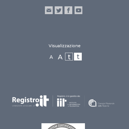
Visualizzazione
t
t
A
A