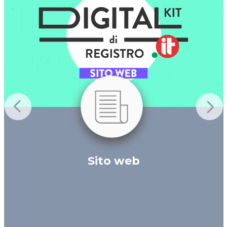
Sito web