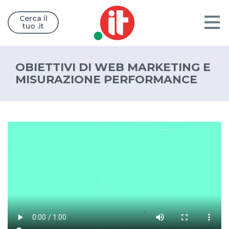
Cerca il
tuo .it
OBIETTIVI DI WEB MARKETING E
MISURAZIONE PERFORMANCE