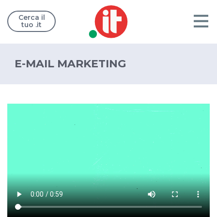
Cerca il
tuo .it
E-MAIL MARKETING