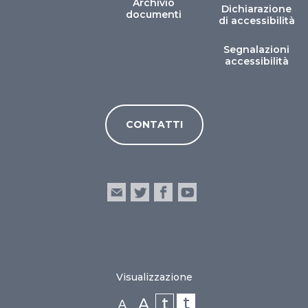
Archivio
Dichiarazione
documenti
di accessibilità
Segnalazioni
accessibilità
CONTATTI
Visualizzazione
t
t
A
A