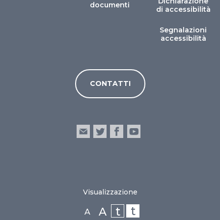
Dichiarazione
documenti
di accessibilità
Segnalazioni
accessibilità
CONTATTI
Visualizzazione
t
t
A
A