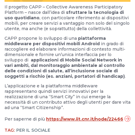
Il progetto CAPP – Collective Awareness Participatory
Platform – nasce dall’idea di
sfruttare la tecnologia di
uso quotidiano
, con particolare riferimento ai dispositivi
mobili, per creare servizi a vantaggio non solo del singolo
utente, ma anche (e soprattutto) della collettività.
CAPP propone lo sviluppo di una
piattaforma
middleware per dispositivi mobili Android
in grado di
raccogliere ed elaborare informazioni di contesto multi-
dimensionale e fornire un’unica interfaccia per lo
sviluppo di
applicazioni di Mobile Social Network in
vari ambiti, dal monitoraggio ambientale al controllo
delle condizioni di salute, all’inclusione sociale di
soggetti a rischio (es. anziani, portatori di handicap)
.
L’applicazione e la piattaforma middleware
rappresentano quindi servizi innovativi per la
realizzazione di una “Smart City” in cui emerge la
necessità di un contributo attivo degli utenti per dare vita
ad una “Smart Citizenship”.
Per saperne di più
https://www.iit.cnr.it/node/22466
TAG:
PER IL SOCIALE