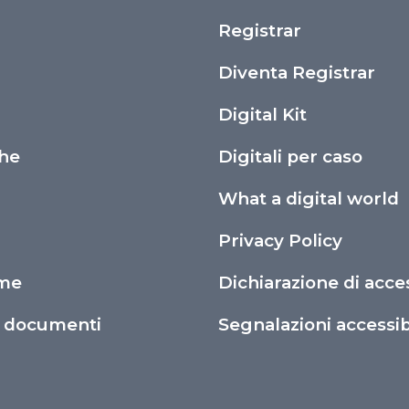
Registrar
i
Diventa Registrar
Digital Kit
che
Digitali per caso
What a digital world
Privacy Policy
ime
Dichiarazione di acces
o documenti
Segnalazioni accessibi