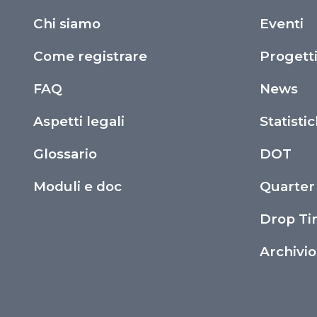
Chi siamo
Eventi
Come registrare
Progett
FAQ
News
Aspetti legali
Statisti
Glossario
DOT
Moduli e doc
Quarter
Drop T
Archivi