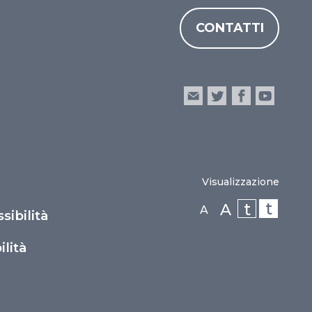
CONTATTI
Visualizzazione
t
t
A
A
sibilità
lità