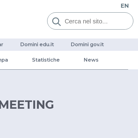
EN
Cerca:
ar
Domini edu.it
Domini gov.it
mpa
Statistiche
News
 MEETING