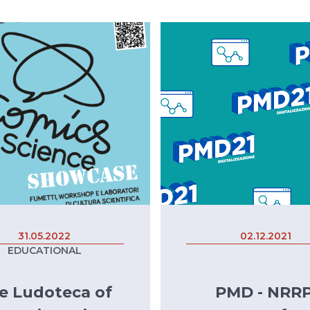
31.05.2022
02.12.2021
EDUCATIONAL
e Ludoteca of
PMD - NRRP