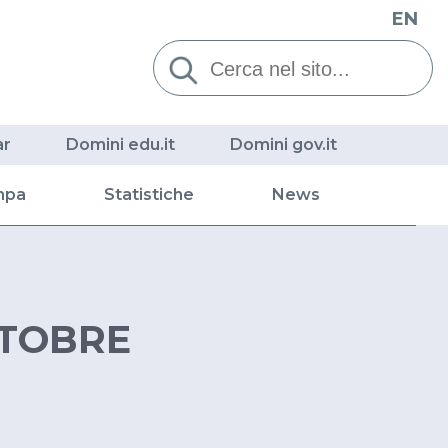
EN
Cerca:
ar
Domini edu.it
Domini gov.it
mpa
Statistiche
News
TTOBRE