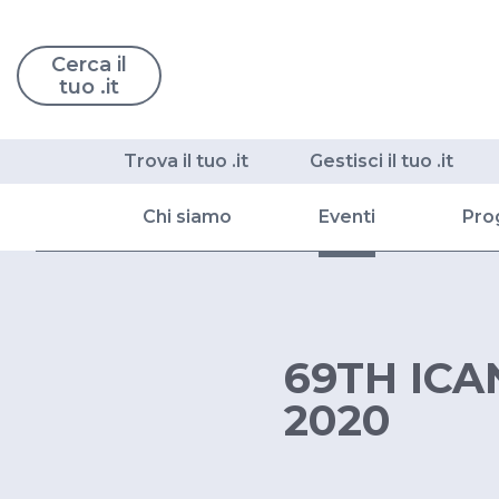
Cerca il
tuo .it
Trova il tuo .it
Gestisci il tuo .it
Chi siamo
Eventi
Pro
69TH ICA
2020