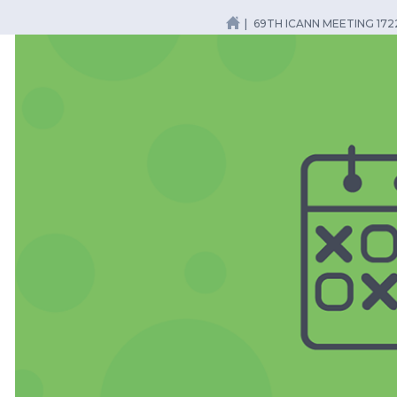
69TH ICANN MEETING 17