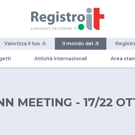
Valorizza il tuo .it
Il mondo del .it
Registr
getti
Attività internazionali
Area sta
NN MEETING - 17/22 O