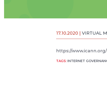
17.10.2020 |
VIRTUAL 
https://www.icann.or
TAGS:
INTERNET GOVERNAN