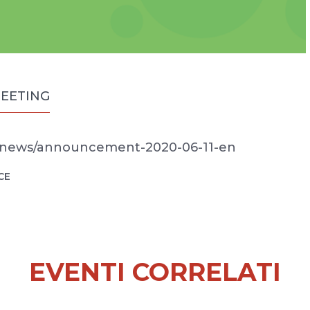
MEETING
g/news/announcement-2020-06-11-en
CE
EVENTI CORRELATI