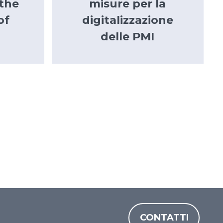
the
misure per la
of
digitalizzazione
delle PMI
CONTATTI