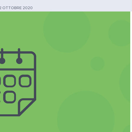
22 OTTOBRE 2020