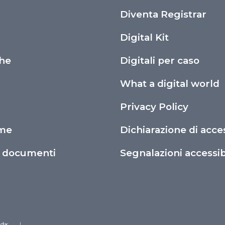
i
Diventa Registrar
Digital Kit
che
Digitali per caso
What a digital world
Privacy Policy
ime
Dichiarazione di acces
o documenti
Segnalazioni accessibi