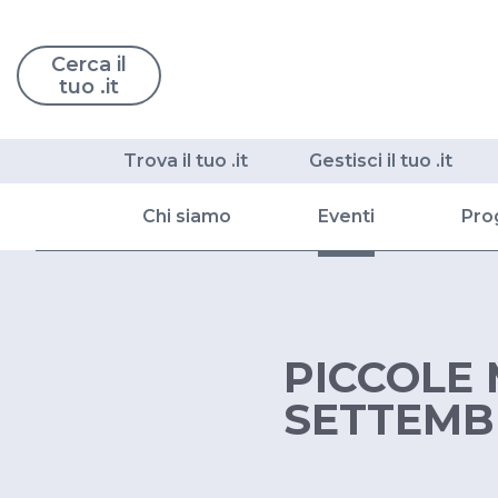
Cerca il
tuo .it
Trova il tuo .it
Gestisci il tuo .it
Chi siamo
Eventi
Pro
PICCOLE 
SETTEMB