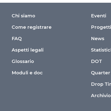
Chi siamo
Eventi
Come registrare
Progett
FAQ
News
Aspetti legali
Statisti
Glossario
DOT
Moduli e doc
Quarter
Drop T
Archivi