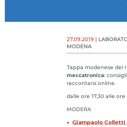
27.09.2019 |
LABORATOR
MODENA
Tappa modenese del ro
meccatronica
: consigl
raccontarsi online.
dalle ore 17,30 alle ore
MODERA
Giampaolo Colletti