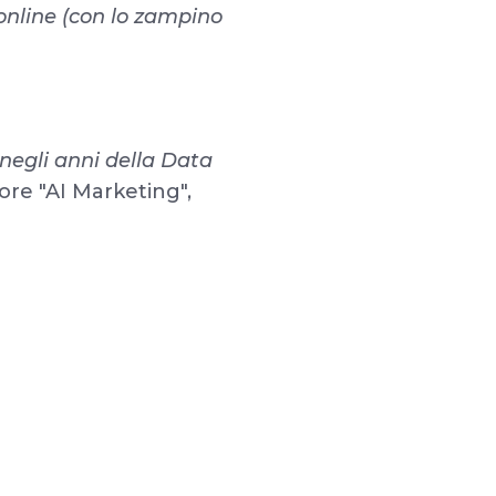
online (con lo zampino
 negli anni della Data
re "AI Marketing",