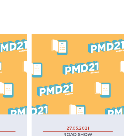
27.05.2021
ROAD SHOW