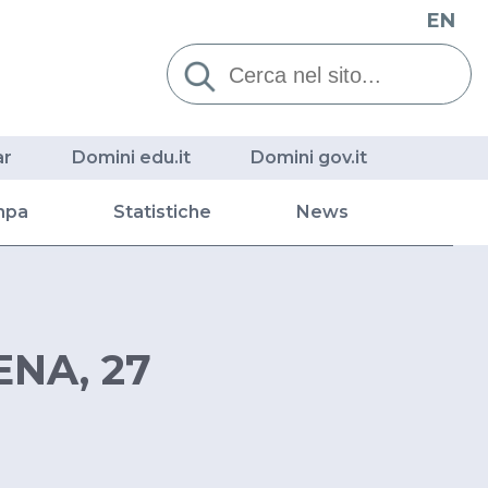
EN
Cerca:
ar
Domini edu.it
Domini gov.it
mpa
Statistiche
News
ENA, 27