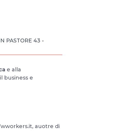
N PASTORE 43 -
ca
e alla
il business e
wworkers.it, auotre di