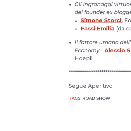
Gli ingranaggi virtuo
del founder ex blogge
Simone Storci
, F
Fassi Emilia
(da 
Il fattore umano dell
Alessio 
Economy
-
Hoepli
******************************
Segue Aperitivo
TAGS:
ROAD SHOW