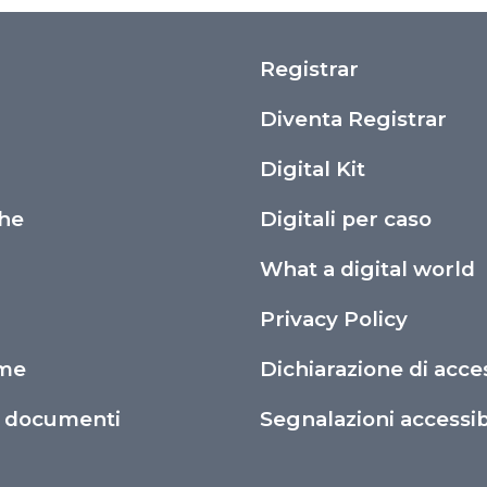
Registrar
i
Diventa Registrar
Digital Kit
che
Digitali per caso
What a digital world
Privacy Policy
ime
Dichiarazione di acces
o documenti
Segnalazioni accessibi