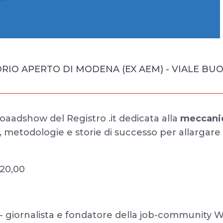
IO APERTO DI MODENA (EX AEM) - VIALE BUO
aadshow del Registro .it dedicata alla
meccani
i, metodologie e storie di successo per allargare 
 20,00
- giornalista e fondatore della job-community W