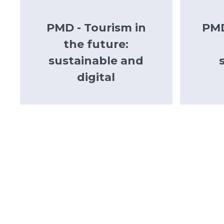
PMD - Tourism in
PMD
the future:
sustainable and
digital