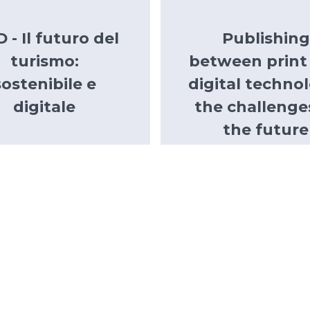
 - Il futuro del
Publishing
turismo:
between print
sostenibile e
digital techno
digitale
the challenge
the future