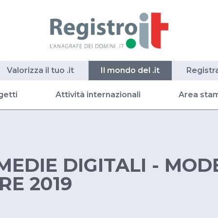
Valorizza il tuo .it
Il mondo del .it
Registr
getti
Attività internazionali
Area sta
MEDIE DIGITALI - MOD
RE 2019