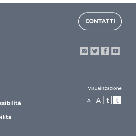
CONTATTI
Visualizzazione
t
t
A
A
sibilità
lità