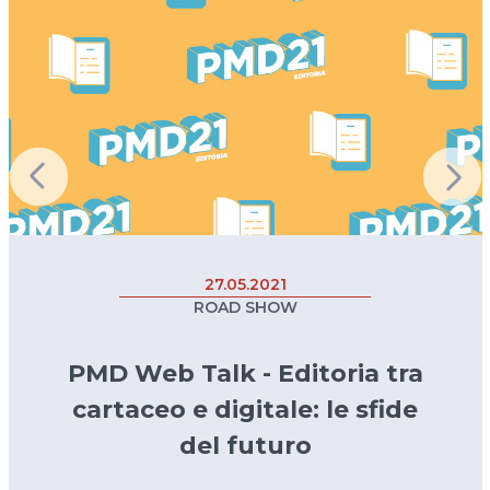
27.05.2021
ROAD SHOW
PMD Web Talk - Editoria tra
cartaceo e digitale: le sfide
del futuro