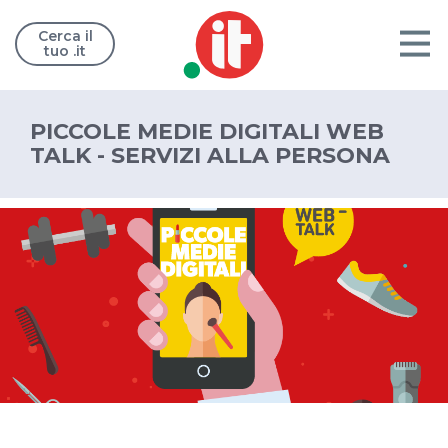
Cerca il
tuo .it
PICCOLE MEDIE DIGITALI WEB
TALK - SERVIZI ALLA PERSONA