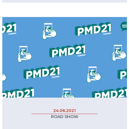
24.06.2021
ROAD SHOW