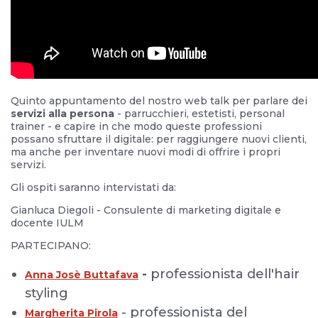
Quinto appuntamento del nostro web talk per parlare dei
servizi alla persona
- parrucchieri, estetisti, personal
trainer - e capire in che modo queste professioni
possano sfruttare il digitale: per raggiungere nuovi clienti,
ma anche per inventare nuovi modi di offrire i propri
servizi.
Gli ospiti saranno intervistati da:
Gianluca Diegoli - Consulente di marketing digitale e
docente IULM
PARTECIPANO:
-
professionista dell'hair
Anna Josè Buttafava
styling
- professionista del
Margherita Pirola