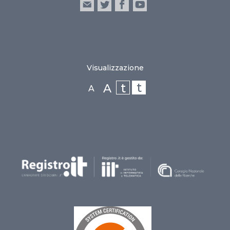
Visualizzazione
t
t
A
A