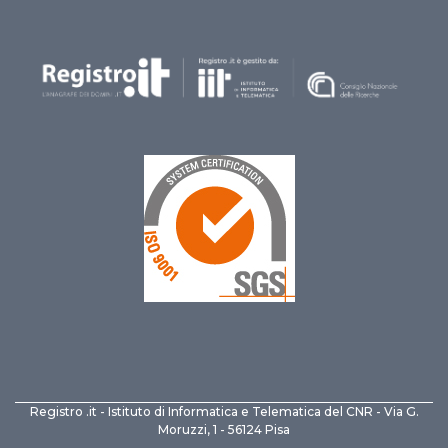
Registro .it - Istituto di Informatica e Telematica del CNR - Via G.
Moruzzi, 1 - 56124 Pisa