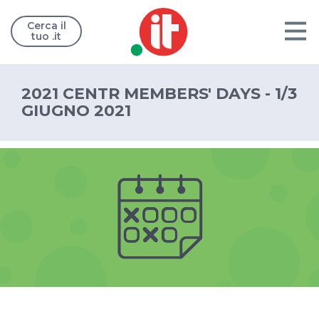
Cerca il
tuo .it
2021 CENTR MEMBERS' DAYS - 1/3
GIUGNO 2021