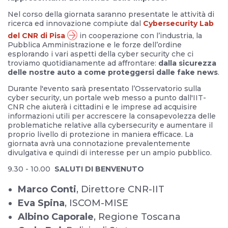
Nel corso della giornata saranno presentate le attività di
ricerca ed innovazione compiute dal
Cybersecurity Lab
del CNR di Pisa
in cooperazione con l’industria, la
Pubblica Amministrazione e le forze dell’ordine
esplorando i vari aspetti della cyber security che ci
troviamo quotidianamente ad affrontare:
dalla sicurezza
delle nostre auto a come proteggersi dalle fake news
.
Durante l'evento sarà presentato l’Osservatorio sulla
cyber security, un portale web messo a punto dall'IIT-
CNR che aiuterà i cittadini e le imprese ad acquisire
informazioni utili per accrescere la consapevolezza delle
problematiche relative alla cybersecurity e aumentare il
proprio livello di protezione in maniera efficace. La
giornata avrà una connotazione prevalentemente
divulgativa e quindi di interesse per un ampio pubblico.
9.30 - 10.00
SALUTI DI BENVENUTO
Marco Conti
, Direttore CNR-IIT
Eva Spina
, ISCOM-MISE
Albino Caporale
, Regione Toscana