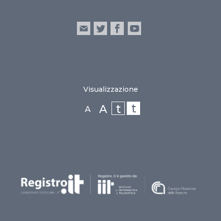
Visualizzazione
t
t
A
A