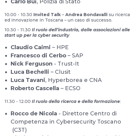
Carlo Bui
, Polizia di Stato
10.00 - 10.30
Invited Talk
–
Andrea Bondavalli
su ricerca
ed innovazione in Toscana – un caso di successo.
10.30 - 11.30
Il ruolo dell’industria, dalle associazioni alle
start up per la cyber security
Claudio Caimi
– HPE
Francesco di Cerbo
– SAP
Nick Ferguson
- Trust-It
Luca Bechelli
– Clusit
Luca Tavani
, Hyperborea e CNA
Roberto Cascella
– ECSO
11.30 - 12.00
Il ruolo della ricerca e della formazione
:
Rocco de Nicola
- Direttore Centro di
Competenza in Cybersecurity Toscano
(C3T)