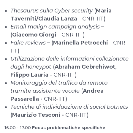
Thesaurus sulla Cyber security
(
Maria
Taverniti/Claudia Lanza
- CNR-IIT)
Email malign campaign analysis
–
(
Giacomo Giorgi
- CNR-IIT)
Fake reviews
– (
Marinella Petrocchi
- CNR-
IIT)
Utilizzazione delle informazioni collezionate
dagli honeypot
(
Abraham Gebrehiwot,
Filippo Lauria
- CNR-IIT)
Monitoraggio del traffico da remoto
tramite assistente vocale
(
Andrea
Passarella -
CNR-IIT)
Tecniche di individuazione di social botnets
(
Maurizio Tesconi -
CNR-IIT)
16.00 - 17.00
Focus problematiche specifiche