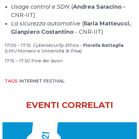
Usage control e SDN
(
Andrea Saracino -
CNR-IIT)
La sicurezza automotive
(
Ilaria Matteucci,
Gianpiero Costantino
- CNR-IIT)
17:00 - 17:15
Cybersecurity Ethics
-
Fiorella Battaglia
(LMU Monaco e Università di Pisa)
17.15 – 17.30 Fine dei lavori
TAGS:
INTERNET FESTIVAL
EVENTI CORRELATI