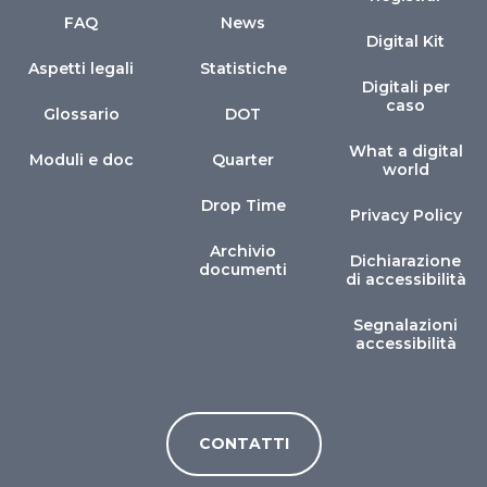
FAQ
News
Digital Kit
Aspetti legali
Statistiche
Digitali per
caso
Glossario
DOT
What a digital
Moduli e doc
Quarter
world
Drop Time
Privacy Policy
Archivio
Dichiarazione
documenti
di accessibilità
Segnalazioni
accessibilità
CONTATTI