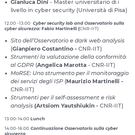
Gianluca Dini
- Master universitario di i
livello in cyber security (Università di Pisa)
12.00 -13.00
Cyber security lab and Osservatorio sulla
cyber sicurezza:
Fabio Martinelli (
CNR-IIT)
Sito dell’Osservatorio e dark web analysis
(
Gianpiero Costantino -
CNR-IIT)
Strumenti la valutazione della conformità
al GDPR
(
Angelica Marotta
- CNR-IIT)
MoRSE: Uno strumento per il monitoraggio
dei servizi degli ISP
(
Maurizio Martinelli -
CNR-IIT)
Strumenti per il self-assessment e risk
analysis
(Artsiom Yautshiukin -
CNR-IIT)
13.00-14.00
Lunch
14.00-16.00
Continuazione Osservatorio sulla cyber
sicurezza