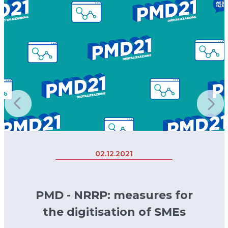
02.12.2021
PMD - NRRP: measures for
the digitisation of SMEs