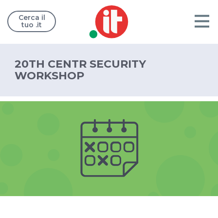
Cerca il
tuo .it
20TH CENTR SECURITY
WORKSHOP