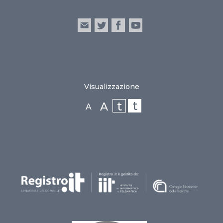
Visualizzazione
t
t
A
A