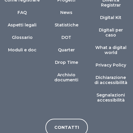
Come registrare
Progetti
Diventa
Registrar
FAQ
News
Digital Kit
Aspetti legali
Statistiche
Digitali per
caso
Glossario
DOT
What a digital
Moduli e doc
Quarter
world
Drop Time
Privacy Policy
Archivio
Dichiarazione
documenti
di accessibilità
Segnalazioni
accessibilità
CONTATTI