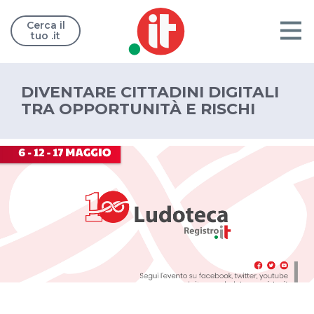
Cerca il
tuo .it
DIVENTARE CITTADINI DIGITALI
TRA OPPORTUNITÀ E RISCHI