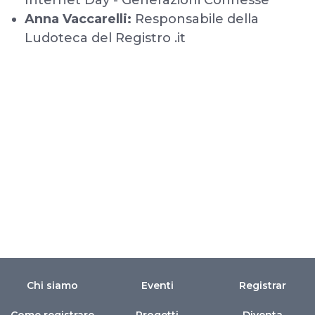
Internet Day - Generazioni Connesse
Anna Vaccarelli:
Responsabile della
Ludoteca del Registro .it
Chi siamo
Eventi
Registrar