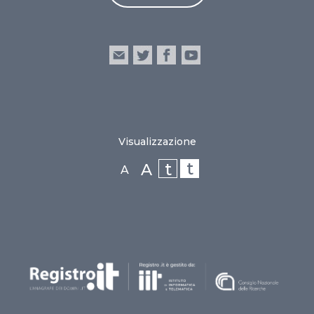
Visualizzazione
t
t
A
A