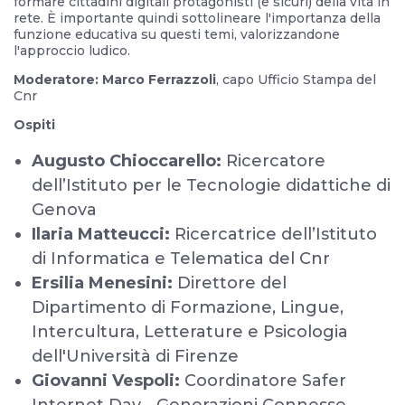
formare cittadini digitali protagonisti (e sicuri) della vita in
rete. È importante quindi sottolineare l'importanza della
funzione educativa su questi temi, valorizzandone
l'approccio ludico.
Moderatore: Marco Ferrazzoli
, capo Ufficio Stampa del
Cnr
Ospiti
Augusto Chioccarello:
Ricercatore
dell’Istituto per le Tecnologie didattiche di
Genova
Ilaria Matteucci:
Ricercatrice dell’Istituto
di Informatica e Telematica del Cnr
Ersilia Menesini:
Direttore del
Dipartimento di Formazione, Lingue,
Intercultura, Letterature e Psicologia
dell'Università di Firenze
Giovanni Vespoli:
Coordinatore Safer