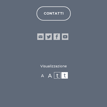
CONTATTI
Visualizzazione
t
t
A
A