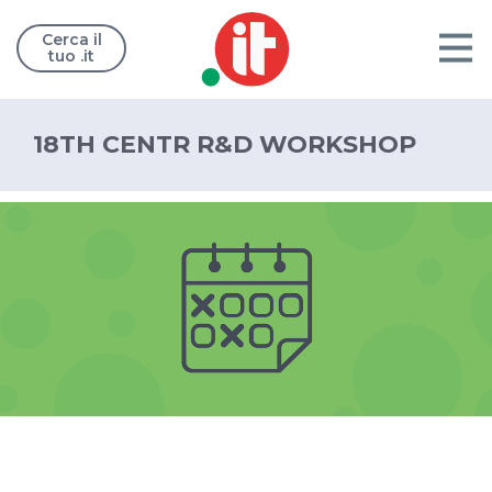
Cerca il
tuo .it
18TH CENTR R&D WORKSHOP