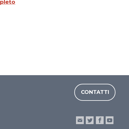
pleto
CONTATTI