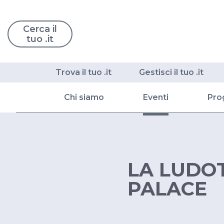
Cerca il
tuo .it
Trova il tuo .it
Gestisci il tuo .it
Chi siamo
Eventi
Pro
LA LUDO
PALACE