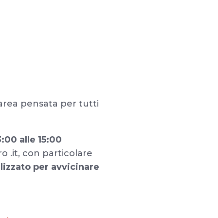
area pensata per tutti
:00 alle 15:00
 .it, con particolare
lizzato per avvicinare