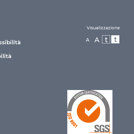
Visualizzazione
t
t
A
A
sibilità
lità