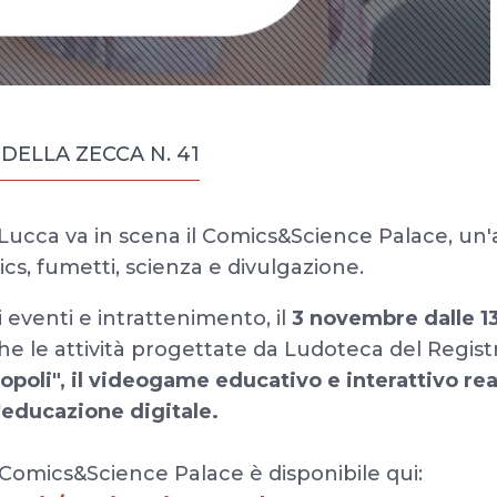
 DELLA ZECCA N. 41
 Lucca va in scena il Comics&Science Palace, un'
ics, fumetti, scienza e divulgazione.
eventi e intrattenimento, il
3 novembre dalle 13
e le attività progettate da Ludoteca del Registro
opoli", il videogame educativo e interattivo rea
'educazione digitale.
Comics&Science Palace è disponibile qui: