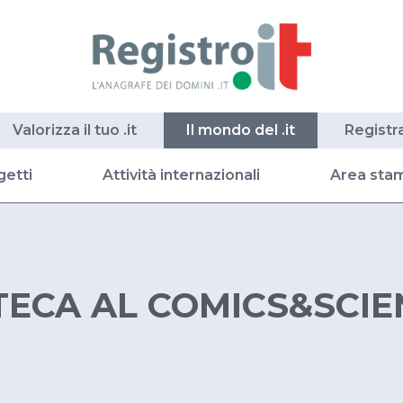
Valorizza il tuo .it
Il mondo del .it
Registr
getti
Attività internazionali
Area sta
TECA AL COMICS&SCIE