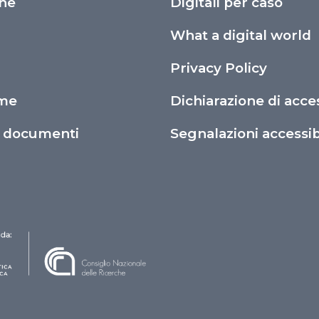
che
Digitali per caso
What a digital world
Privacy Policy
ime
Dichiarazione di acces
o documenti
Segnalazioni accessibi