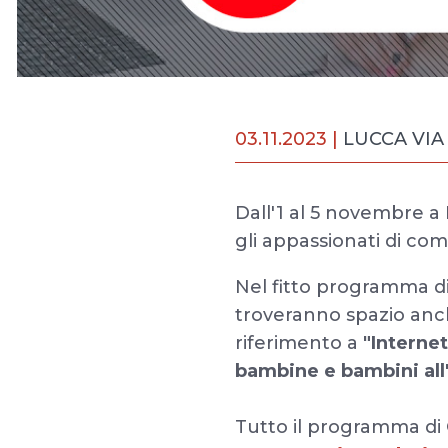
03.11.2023 |
LUCCA VIA
Dall'1 al 5 novembre a
gli appassionati di com
Nel fitto programma di 
troveranno spazio anch
riferimento a
"Internet
bambine e bambini all
Tutto il programma di 