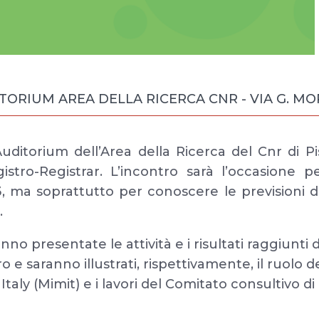
ITORIUM AREA DELLA RICERCA CNR - VIA G. MORU
uditorium dell’Area della Ricerca del Cnr di Pis
stro-Registrar. L’incontro sarà l’occasione p
23, ma soprattutto per conoscere le previsioni de
.
o presentate le attività e i risultati raggiunti 
e saranno illustrati, rispettivamente, il ruolo d
taly (Mimit) e i lavori del Comitato consultivo di 