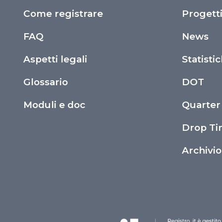
Come registrare
Progett
FAQ
News
Aspetti legali
Statisti
Glossario
DOT
Moduli e doc
Quarter
Drop T
Archivi