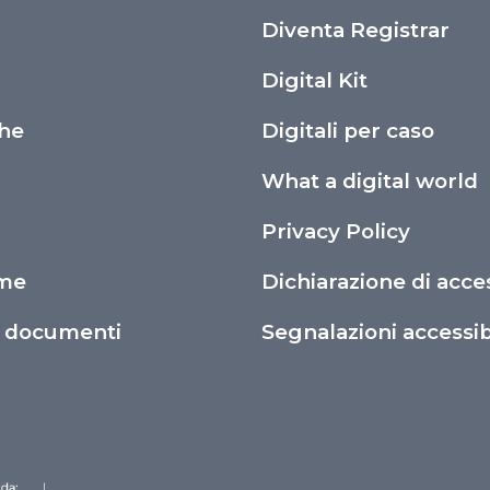
i
Diventa Registrar
Digital Kit
che
Digitali per caso
What a digital world
Privacy Policy
ime
Dichiarazione di acces
o documenti
Segnalazioni accessibi