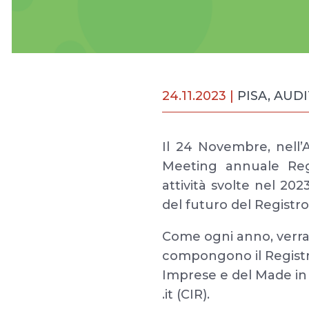
24.11.2023 |
PISA, AUD
Il 24 Novembre, nell’A
Meeting annuale Regi
attività svolte nel 20
del futuro del Registro
Come ogni anno, verrann
compongono il Registro 
Imprese e del Made in I
.it (CIR).