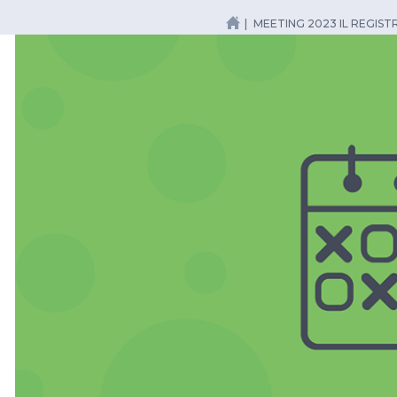
MEETING 2023 IL REGIST