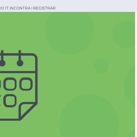
RO IT INCONTRA I REGISTRAR