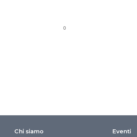
0
Chi siamo
Eventi