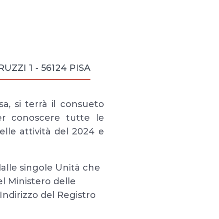
ZZI 1 - 56124 PISA
a, si terrà il consueto
er conoscere tutte le
lle attività del 2024 e
dalle singole Unità che
el Ministero delle
Indirizzo del Registro