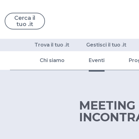
Cerca il
tuo .it
Trova il tuo .it
Gestisci il tuo .it
Chi siamo
Eventi
Pro
MEETING 2
INCONTRA