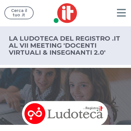
Cerca il
tuo .it
LA LUDOTECA DEL REGISTRO .IT
AL VII MEETING 'DOCENTI
VIRTUALI & INSEGNANTI 2.0'