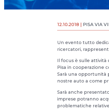
12.10.2018 |
PISA VIA 
Un evento tutto dedica
ricercatori, rappresen
Il focus è sulle attivi
Pisa in cooperazione co
Sarà una opportunità pe
nostre auto a come pr
Sarà anche presentato l
imprese potranno acqui
problematiche relative 