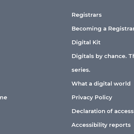
Registrars
Becoming a Registra
Digital Kit
Digitals by chance. T
series.
What a digital world
ime
Privacy Policy
Declaration of accessi
Accessibility reports