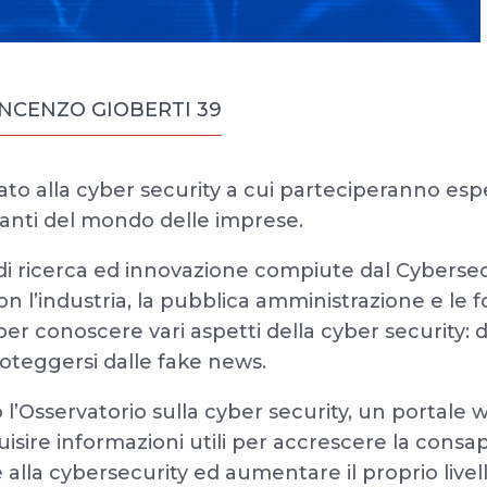
VINCENZO GIOBERTI 39
to alla cyber security a cui parteciperanno espe
tanti del mondo delle imprese.
tà di ricerca ed innovazione compiute dal Cyberse
n l’industria, la pubblica amministrazione e le fo
r conoscere vari aspetti della cyber security: d
oteggersi dalle fake news.
’Osservatorio sulla cyber security, un portale we
sire informazioni utili per accrescere la consa
alla cybersecurity ed aumentare il proprio livel