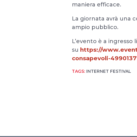
maniera efficace.
La giornata avrà una c
ampio pubblico.
L’evento è a ingresso l
https://www.eventb
su
consapevoli-499013
TAGS:
INTERNET FESTIVAL