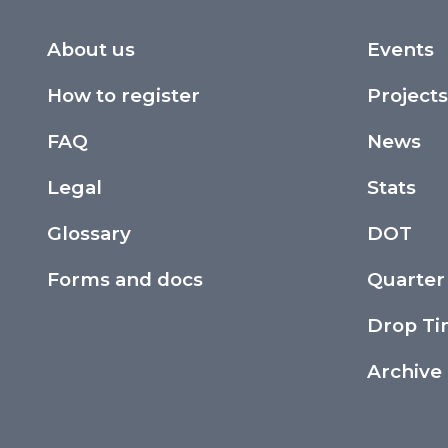
About us
Events
How to register
Projects
FAQ
News
Legal
Stats
Glossary
DOT
Forms and docs
Quarter
Drop T
Archive