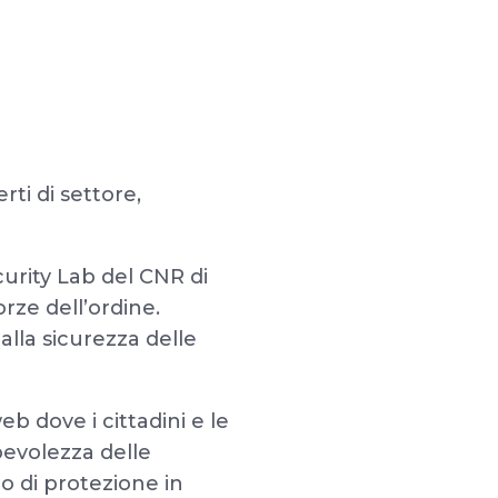
rti di settore,
curity Lab del CNR di
rze dell’ordine.
alla sicurezza delle
b dove i cittadini e le
pevolezza delle
lo di protezione in