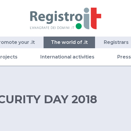
romote your .it
The world of .it
Registrars
rojects
International activities
Pres
URITY DAY 2018