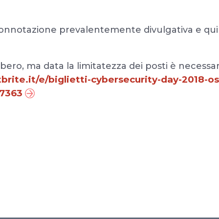
onnotazione prevalentemente divulgativa e quin
ibero, ma data la limitatezza dei posti è necessar
rite.it/e/biglietti-cybersecurity-day-2018-o
77363