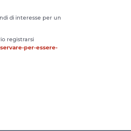
di di interesse per un
io registrarsi
sservare-per-essere-