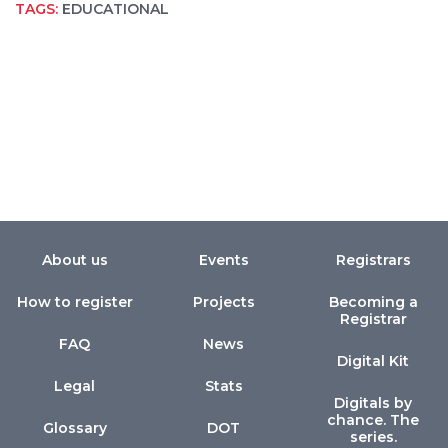
TAGS:
EDUCATIONAL
About us
Events
Registrars
How to register
Projects
Becoming a
Registrar
FAQ
News
Digital Kit
Legal
Stats
Digitals by
chance. The
Glossary
DOT
series.