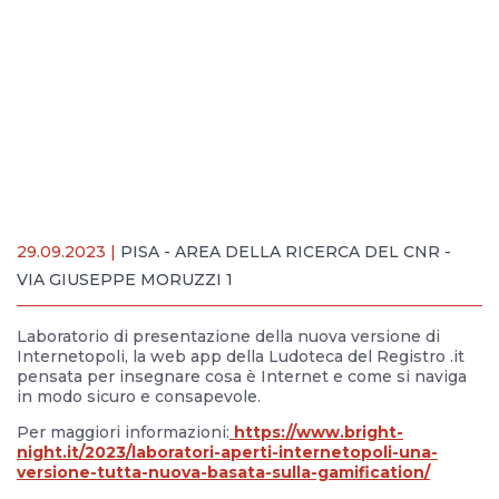
29.09.2023 |
PISA - AREA DELLA RICERCA DEL CNR -
VIA GIUSEPPE MORUZZI 1
Laboratorio di presentazione della nuova versione di
Internetopoli, la web app della Ludoteca del Registro .it
pensata per insegnare cosa è Internet e come si naviga
in modo sicuro e consapevole.
Per maggiori informazioni:
https://www.bright-
night.it/2023/laboratori-aperti-internetopoli-una-
versione-tutta-nuova-basata-sulla-gamification/