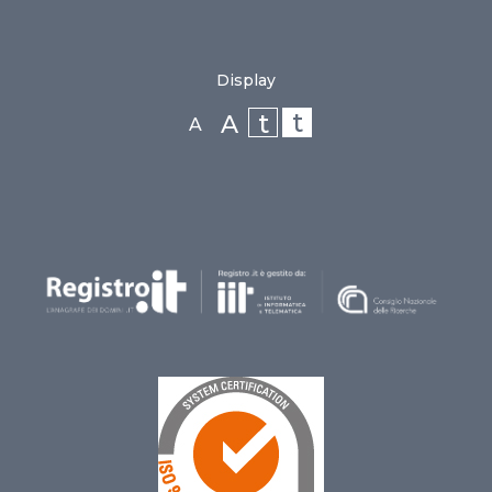
Display
t
t
A
A