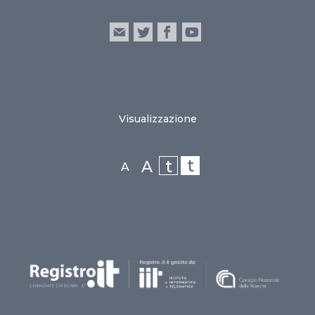
Visualizzazione
t
t
A
A