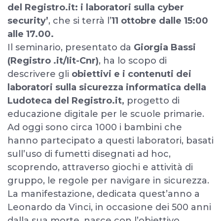
del Registro.it: i laboratori sulla cyber
security’
, che si terrà l’
11 ottobre dalle 15:00
alle 17.00.
Il seminario, presentato da
Giorgia Bassi
(Registro .it/Iit-Cnr)
, ha lo scopo di
descrivere gli
obiettivi e i contenuti dei
laboratori sulla sicurezza informatica della
Ludoteca del Registro.it,
progetto di
educazione digitale per le scuole primarie.
Ad oggi sono circa 1000 i bambini che
hanno partecipato a questi laboratori, basati
sull’uso di fumetti disegnati ad hoc,
scoprendo, attraverso giochi e attività di
gruppo, le regole per navigare in sicurezza.
La manifestazione, dedicata quest’anno a
Leonardo da Vinci, in occasione dei 500 anni
dalla sua morte, nasce con l’obiettivo