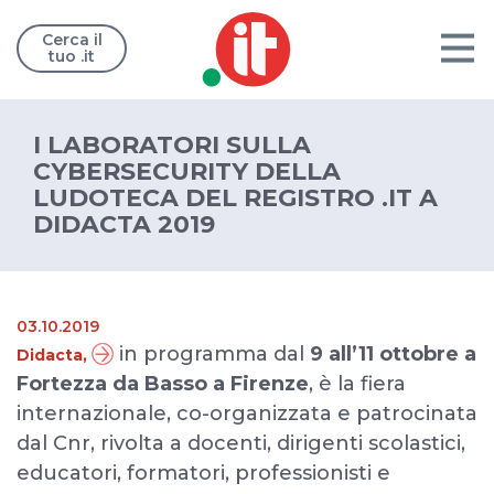
Cerca il
tuo .it
I LABORATORI SULLA
CYBERSECURITY DELLA
LUDOTECA DEL REGISTRO .IT A
DIDACTA 2019
03.10.2019
in programma dal
9 all’11 ottobre a
Didacta,
Fortezza da Basso a Firenze
, è la fiera
internazionale, co-organizzata e patrocinata
dal Cnr, rivolta a docenti, dirigenti scolastici,
educatori, formatori, professionisti e