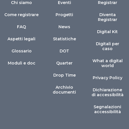
Chi siamo
Eventi
Registrar
Come registrare
Progetti
Diventa
Registrar
FAQ
News
Digital Kit
Aspetti legali
Statistiche
Digitali per
caso
Glossario
DOT
What a digital
Moduli e doc
Quarter
world
Drop Time
Privacy Policy
Archivio
Dichiarazione
documenti
di accessibilità
Segnalazioni
accessibilità