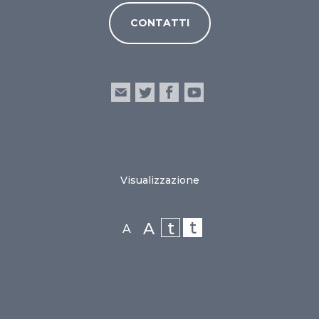
CONTATTI
Visualizzazione
t
t
A
A