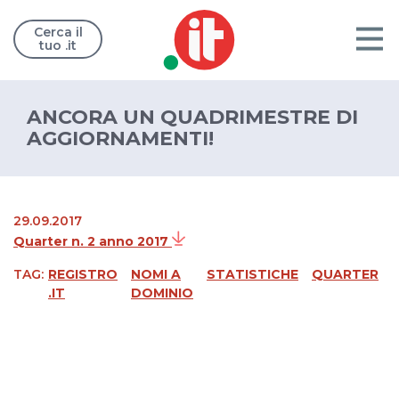
Cerca il
tuo .it
ANCORA UN QUADRIMESTRE DI
AGGIORNAMENTI!
29.09.2017
Quarter n. 2 anno 2017
TAG:
REGISTRO
NOMI A
STATISTICHE
QUARTER
.IT
DOMINIO