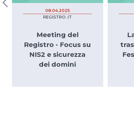
08.04.2025
REGISTRO .IT
Meeting del
L
Registro - Focus su
tra
NIS2 e sicurezza
Fes
dei domini