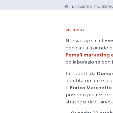
IL REGISTRO IT AL FEST
20.10.2017
Nuova tappa a
Lecc
dedicati a aziende e 
l’email marketing e 
collaborazione con 
Introdotti da
Domen
identità online e di
e
Enrico Marchetto
possono più essere 
strategia di busine