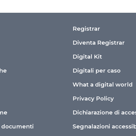
Registrar
i
Diventa Registrar
Digital Kit
che
Digitali per caso
What a digital world
Privacy Policy
ime
Dichiarazione di acces
o documenti
Segnalazioni accessibi