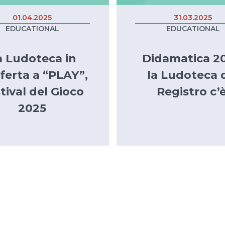
01.04.2025
31.03.2025
EDUCATIONAL
EDUCATIONAL
a Ludoteca in
Didamatica 20
sferta a “PLAY”,
la Ludoteca 
tival del Gioco
Registro c’è
2025