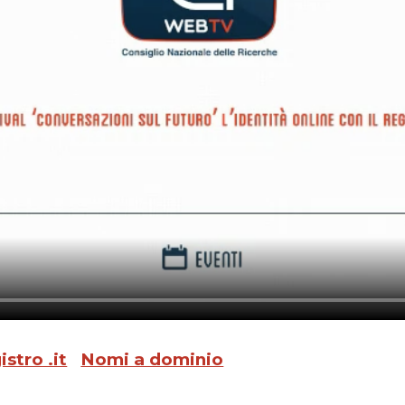
stro .it
Nomi a dominio