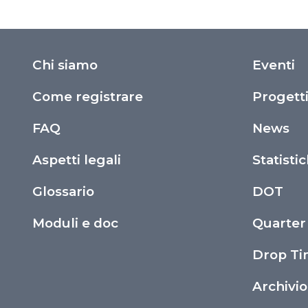
Chi siamo
Eventi
Come registrare
Progett
FAQ
News
Aspetti legali
Statisti
Glossario
DOT
Moduli e doc
Quarter
Drop T
Archivi