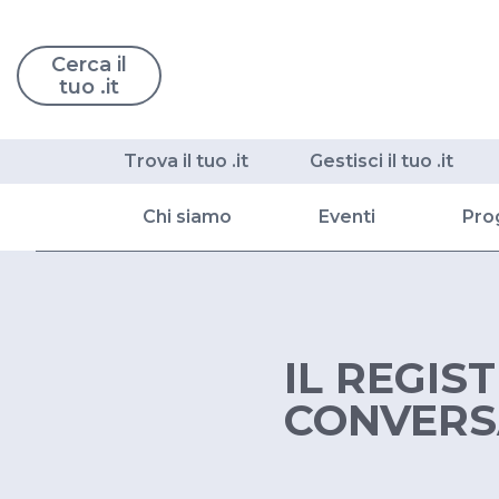
Cerca il
tuo .it
Trova il tuo .it
Gestisci il tuo .it
Chi siamo
Eventi
Pro
IL REGIST
CONVERS