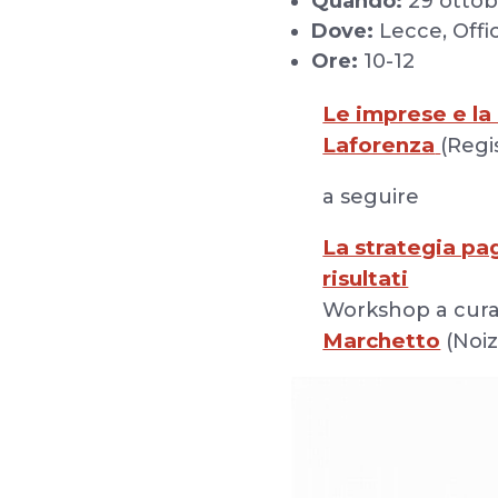
Quando:
29 ottob
Dove:
Lecce, Offi
Ore:
10-12
Le imprese e la 
Laforenza
(Regi
a seguire
La strategia pa
risultati
Workshop a cura
Marchetto
(Noiz