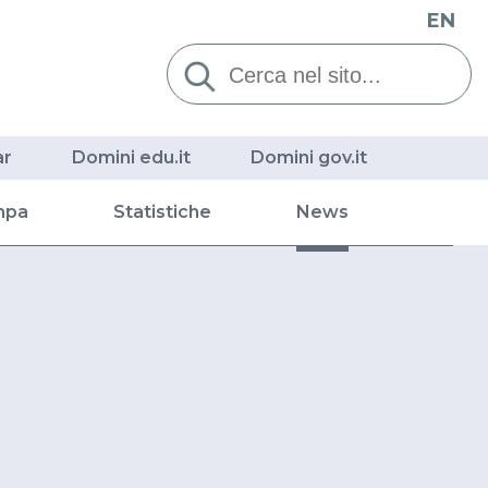
EN
Cerca:
ar
Domini edu.it
Domini gov.it
mpa
Statistiche
News