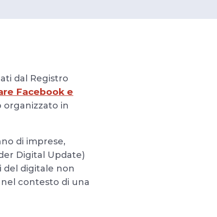
ati dal Registro
rare Facebook e
p organizzato in
nno di imprese,
er Digital Update)
 del digitale non
 nel contesto di una