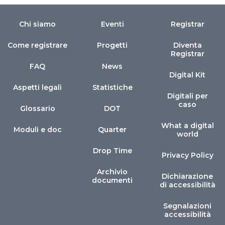
Chi siamo
Eventi
Registrar
Come registrare
Progetti
Diventa
Registrar
FAQ
News
Digital Kit
Aspetti legali
Statistiche
Digitali per
caso
Glossario
DOT
What a digital
Moduli e doc
Quarter
world
Drop Time
Privacy Policy
Archivio
Dichiarazione
documenti
di accessibilità
Segnalazioni
accessibilità