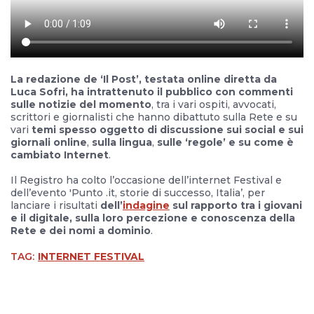
La redazione de ‘Il Post’, testata online diretta da
Luca Sofri, ha intrattenuto il pubblico con commenti
sulle notizie del momento
, tra i vari ospiti, avvocati,
scrittori e giornalisti che hanno dibattuto sulla Rete e su
vari
temi spesso oggetto di discussione sui social e sui
giornali online
,
sulla lingua
,
sulle ‘regole’ e su come è
cambiato Internet
.
Il Registro ha colto l’occasione dell’internet Festival e
dell’evento 'Punto .it, storie di successo, Italia’, per
lanciare i risultati
dell’
indagine
sul rapporto tra i giovani
e il digitale, sulla loro percezione e conoscenza della
Rete e dei nomi a dominio
.
TAG:
INTERNET FESTIVAL