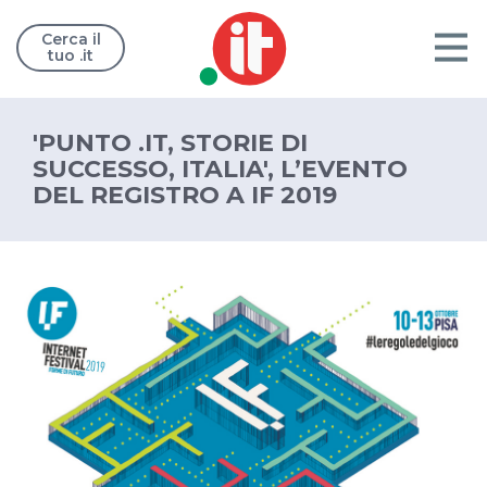
Cerca il
tuo .it
'PUNTO .IT, STORIE DI
SUCCESSO, ITALIA', L’EVENTO
DEL REGISTRO A IF 2019