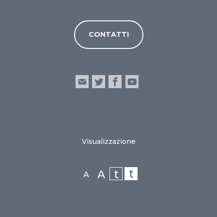
CONTATTI
Visualizzazione
t
t
A
A