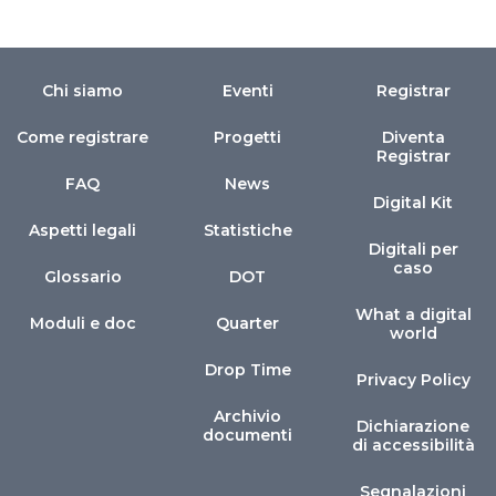
Chi siamo
Eventi
Registrar
Come registrare
Progetti
Diventa
Registrar
FAQ
News
Digital Kit
Aspetti legali
Statistiche
Digitali per
caso
Glossario
DOT
What a digital
Moduli e doc
Quarter
world
Drop Time
Privacy Policy
Archivio
Dichiarazione
documenti
di accessibilità
Segnalazioni