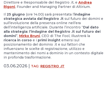
Direttore e Responsabile del Registro .it, e
Andrea
Rigoni
, Founder and Managing Partner di Altirium.
Il
25 giugno
(ore 14.00) sarà presentata l’
indagine
strategica avviata dal Registro .it
sul futuro dei domini e
sull’evoluzione della presenza online nell’era
dell’intelligenza artificiale. Durante l’incontro “
Dal dato
alla strategia: l’indagine del Registro .it sul futuro dei
domini
”,
Mirko Bruni
, CEO di The Fool, illustrerà la
ricerca in corso
e i
primi insight
emersi sul
posizionamento del dominio .it e sui fattori che
influenzano le scelte di registrazione, utilizzo e
mantenimento dei nomi a dominio in un contesto digitale
in profonda trasformazione.
03.06.2026 |
TAG:
REGISTRO .IT