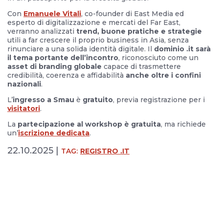
Con
Emanuele Vitali
, co-founder di East Media ed
esperto di digitalizzazione e mercati del Far East,
verranno analizzati
trend, buone pratiche e strategie
utili a far crescere il proprio business in Asia, senza
rinunciare a una solida identità digitale. Il
dominio .it sarà
il tema portante dell’incontro
, riconosciuto come un
asset di branding globale
capace di trasmettere
credibilità, coerenza e affidabilità
anche oltre i confini
nazionali
.
L’
ingresso a Smau
è
gratuito
, previa registrazione per i
visitatori
.
La
partecipazione al workshop è gratuita
, ma richiede
un’
iscrizione dedicata
.
22.10.2025 |
TAG:
REGISTRO .IT