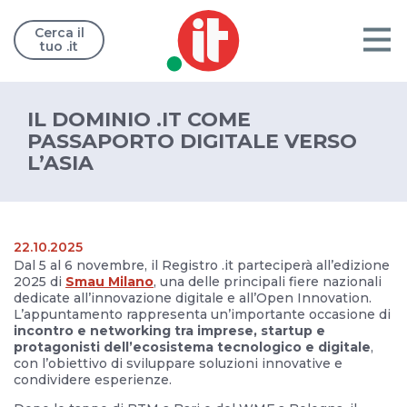
Cerca il
tuo .it
IL DOMINIO .IT COME
PASSAPORTO DIGITALE VERSO
L’ASIA
22.10.2025
Dal 5 al 6 novembre, il Registro .it parteciperà all’edizione
2025 di
Smau Milano
, una delle principali fiere nazionali
dedicate all’innovazione digitale e all’Open Innovation.
L’appuntamento rappresenta un’importante occasione di
incontro e networking tra imprese, startup e
protagonisti dell’ecosistema tecnologico e digitale
,
con l’obiettivo di sviluppare soluzioni innovative e
condividere esperienze.