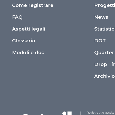
Come registrare
Progett
FAQ
News
Aspetti legali
Statisti
Glossario
DOT
Moduli e doc
Quarter
Drop T
Archivi