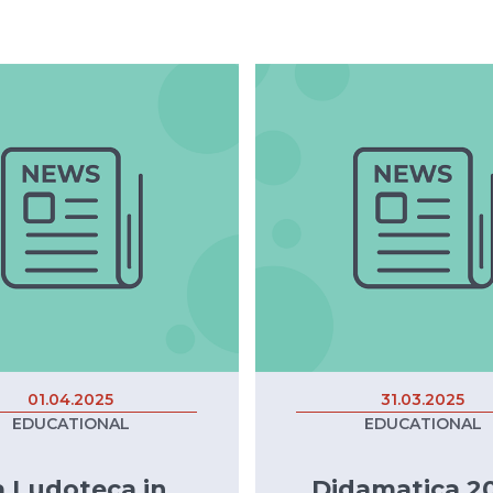
01.04.2025
31.03.2025
EDUCATIONAL
EDUCATIONAL
a Ludoteca in
Didamatica 20