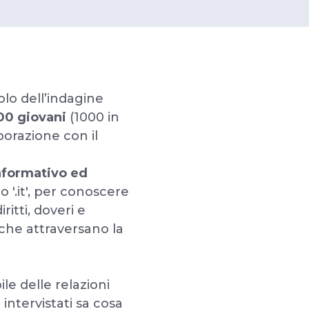
tolo dell’indagine
00 giovani
(1000 in
aborazione con il
informativo ed
o '.it', per conoscere
itti, doveri e
 che attraversano la
e delle relazioni
intervistati sa cosa