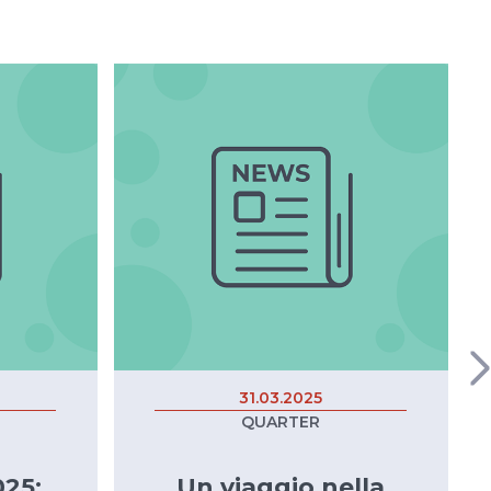
31.03.2025
QUARTER
25:
Un viaggio nella