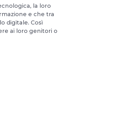
ecnologica, la loro
rmazione e che tra
o digitale. Così
e ai loro genitori o