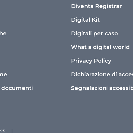
i
Diventa Registrar
Digital Kit
che
Digitali per caso
What a digital world
Privacy Policy
ime
Dichiarazione di acces
o documenti
Segnalazioni accessibi