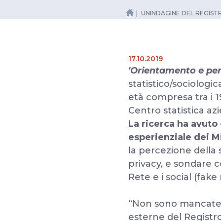
UNINDAGINE DEL REGIST
17.10.2019
'Orientamento e per
statistico/sociologi
età compresa tra i 19
Centro statistica a
La ricerca ha avuto
esperienziale dei M
la percezione della 
privacy, e sondare c
Rete e i social (fak
“Non sono mancate l
esterne del Registro