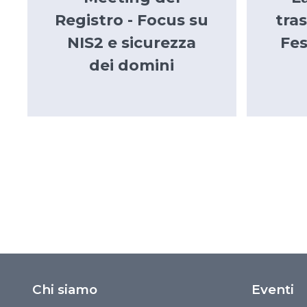
Registro - Focus su
tra
NIS2 e sicurezza
Fes
dei domini
Chi siamo
Eventi