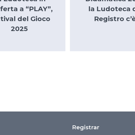
sferta a “PLAY”,
la Ludoteca 
tival del Gioco
Registro c’è
2025
Registrar