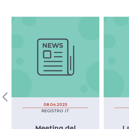
08.04.2025
REGISTRO .IT
Meeting del
L