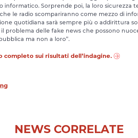
lo informatico. Sorprende poi, la loro sicurezza t
 che le radio scompariranno come mezzo di info
zione quotidiana sarà sempre più o addirittura sol
il problema delle fake news che possono nuocer
e pubblica ma non a loro”.
 completo sui risultati dell’indagine.
ing
NEWS CORRELATE