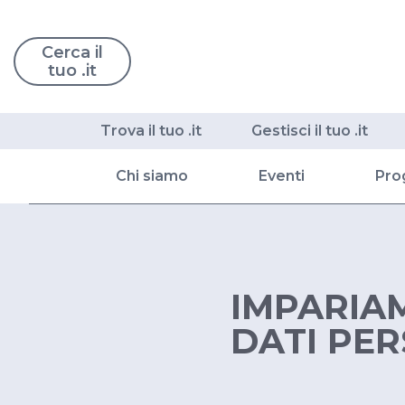
Cerca il
tuo .it
Trova il tuo .it
Gestisci il tuo .it
Chi siamo
Eventi
Pro
IMPARIAM
DATI PER