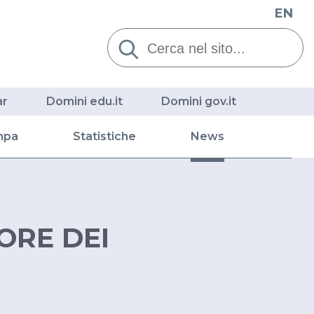
EN
Cerca:
ar
Domini edu.it
Domini gov.it
mpa
Statistiche
News
ORE DEI