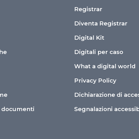
Registrar
i
Diventa Registrar
Digital Kit
che
Digitali per caso
What a digital world
Privacy Policy
ime
Dichiarazione di acces
o documenti
Segnalazioni accessibi