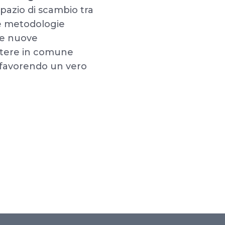
 spazio di scambio tra
i e metodologie
lle nuove
ttere in comune
 favorendo un vero