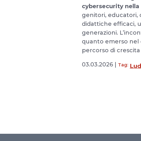
cybersecurity nell
genitori, educatori, 
didattiche efficaci,
generazioni. L’inco
quanto emerso nel c
percorso di crescita 
03.03.2026 |
Tag:
Lud