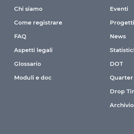
Chi siamo
Eventi
Come registrare
Progett
FAQ
News
Aspetti legali
Statisti
Glossario
DOT
Moduli e doc
Quarter
Drop T
Archivi