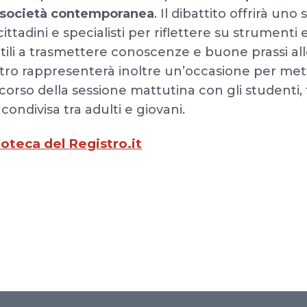
a società contemporanea
. Il dibattito offrirà uno
cittadini e specialisti per riflettere su strument
 utili a trasmettere conoscenze e buone prassi a
ntro rappresenterà inoltre un’occasione per me
orso della sessione mattutina con gli studenti,
condivisa tra adulti e giovani.
oteca del Registro.it