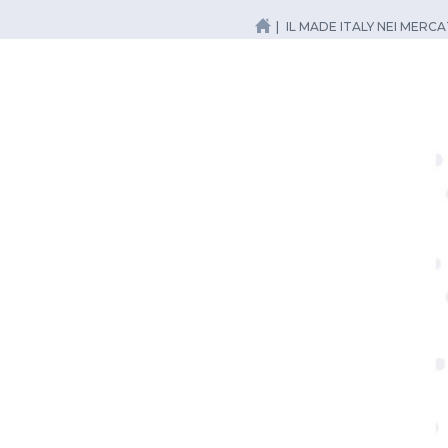
IL MADE ITALY NEI MERC