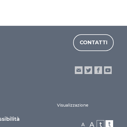
CONTATTI
Visualizzazione
sibilità
t
t
A
A