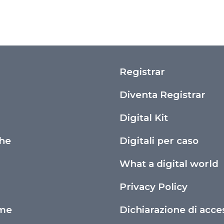
Registrar
i
Diventa Registrar
Digital Kit
che
Digitali per caso
What a digital world
Privacy Policy
ime
Dichiarazione di acces