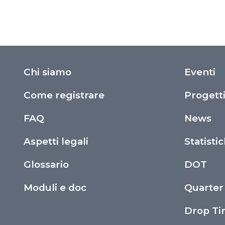
Chi siamo
Eventi
Come registrare
Progett
FAQ
News
Aspetti legali
Statisti
Glossario
DOT
Moduli e doc
Quarter
Drop T