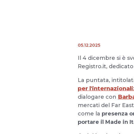
05.12.2025
Il 4 dicembre si è sv
Registro.it, dedicat
La puntata, intitolat
per l'internazional
Barba
dialogare con
mercati del Far Eas
come la
presenza o
portare il Made in It