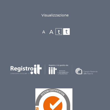
Visualizzazione
t
t
A
A