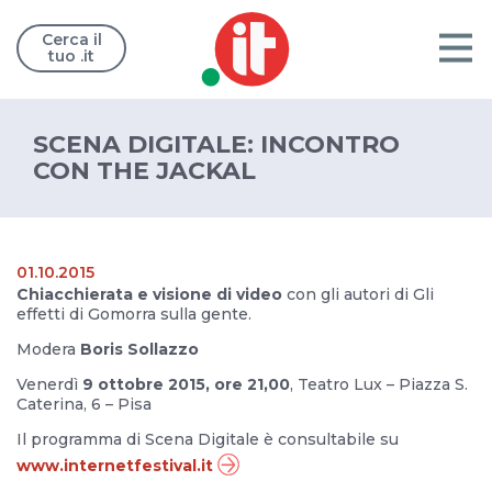
Cerca il
tuo .it
SCENA DIGITALE: INCONTRO
CON THE JACKAL
01.10.2015
Chiacchierata e visione di video
con gli autori di Gli
effetti di Gomorra sulla gente.
Modera
Boris Sollazzo
Venerdì
9 ottobre 2015, ore 21,00
, Teatro Lux – Piazza S.
Caterina, 6 – Pisa
Il programma di Scena Digitale è consultabile su
www.internetfestival.it