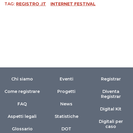
TAG:
REGISTRO .IT
INTERNET FESTIVAL
Chi siamo
Eventi
Registrar
Come registrare
Progetti
Diventa
Registrar
FAQ
News
Digital Kit
Aspetti legali
Statistiche
Digitali per
caso
Glossario
DOT