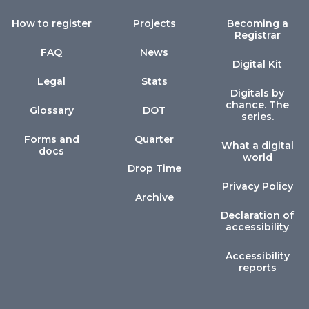
How to register
Projects
Becoming a
Registrar
FAQ
News
Digital Kit
Legal
Stats
Digitals by
chance. The
Glossary
DOT
series.
Forms and
Quarter
What a digital
docs
world
Drop Time
Privacy Policy
Archive
Declaration of
accessibility
Accessibility
reports