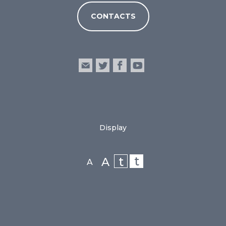
CONTACTS
Display
t
t
A
A