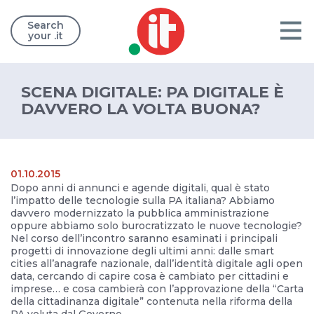
Search
your .it
SCENA DIGITALE: PA DIGITALE È
DAVVERO LA VOLTA BUONA?
01.10.2015
Dopo anni di annunci e agende digitali, qual è stato
l’impatto delle tecnologie sulla PA italiana? Abbiamo
davvero modernizzato la pubblica amministrazione
oppure abbiamo solo burocratizzato le nuove tecnologie?
Nel corso dell’incontro saranno esaminati i principali
progetti di innovazione degli ultimi anni: dalle smart
cities all’anagrafe nazionale, dall’identità digitale agli open
data, cercando di capire cosa è cambiato per cittadini e
imprese… e cosa cambierà con l’approvazione della “Carta
della cittadinanza digitale” contenuta nella riforma della